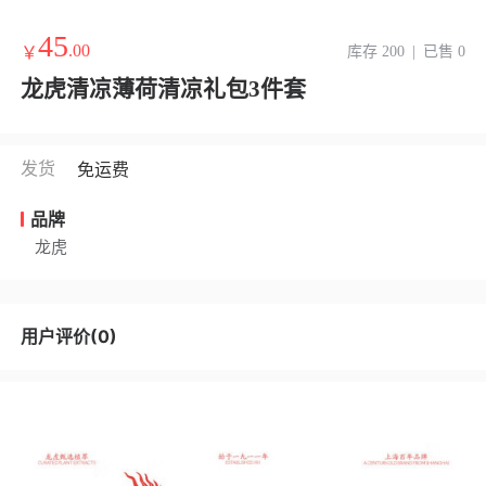
45
.00
￥
库存 200
|
已售 0
龙虎清凉薄荷清凉礼包3件套
发货
免运费
品牌
龙虎
用户评价(0)