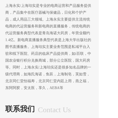
上海永实/上海珀实是专业的电商运营和产品服务提供
商，产品集中在医疗器械与保健品，日化和个护产
品，成人用品三大领域。上海永实主要提供主流传统
电商的代运营服务和新电商的直播服务，传统电商的
代运营服务典型代表是青岛海诺大药房，年营业额约
1.4亿。新电商直播服务典型代表是上海大学出版社的
图书直播服务。上海珀实主要业务范围是私域平台入
驻和线下医院、药店的临床产品提供商，如i百联，中
国农业银行积分兑换商城，部分公立医院，国大药房
等。同时，上海永实/上海珀实还是很多知名品牌的一
级代理商，如海氏海诺，鱼跃，上海制皂，芙如雪，
北京同仁堂怡福寿，北京同仁堂内廷上用，燕之福，
东阿阿胶，安太医，享久，AEBA等
联系我们
Contact Us